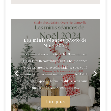
Les minis séances photo de
Noël 2024
Les mini séances photo de Noël auront lieu
les 10,11 et 16 Novembre 2024. Chaque année,
Vous les attendez avec impatience ! Les voilà
enfin les jolies mini séances photo de Noël !!
Je vous propose 3 formules différentes dans
un décor de Noël Cocooning et...
Lire plus