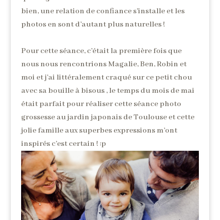
bien, une relation de confiance s’installe et les
photos en sont d’autant plus naturelles !
Pour cette séance, c’était la première fois que
nous nous rencontrions Magalie, Ben, Robin et
moi et j’ai littéralement craqué sur ce petit chou
avec sa bouille à bisous , le temps du mois de mai
était parfait pour réaliser cette séance photo
grossesse au jardin japonais de Toulouse et cette
jolie famille aux superbes expressions m’ont
inspirés c’est certain ! :p