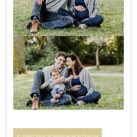
←
Séance photo de famille au lac de Flourens