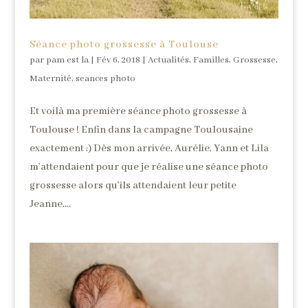
Séance photo grossesse à Toulouse
par
pam est la
|
Fév 6, 2018
|
Actualités
,
Familles
,
Grossesse
,
Maternité
,
seances photo
Et voilà ma première séance photo grossesse à
Toulouse ! Enfin dans la campagne Toulousaine
exactement ;) Dès mon arrivée, Aurélie, Yann et Lila
m’attendaient pour que je réalise une séance photo
grossesse alors qu’ils attendaient leur petite
Jeanne....