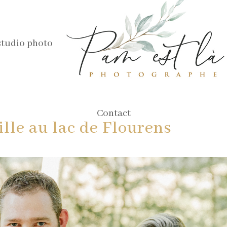
studio photo
Contact
lle au lac de Flourens