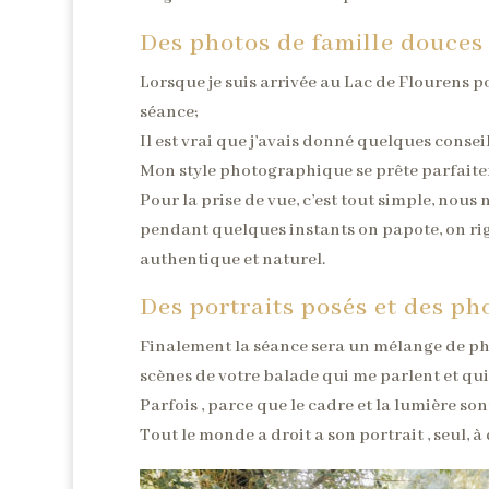
Des photos de famille douces 
Lorsque je suis arrivée au Lac de Flourens pou
séance;
Il est vrai que j’avais donné quelques conseils
Mon style photographique se prête parfaitem
Pour la prise de vue, c’est tout simple, nous
pendant quelques instants on papote, on rigol
authentique et naturel.
Des portraits posés et des pho
Finalement la séance sera un mélange de phot
scènes de votre balade qui me parlent et qui
Parfois , parce que le cadre et la lumière so
Tout le monde a droit a son portrait , seul, à 