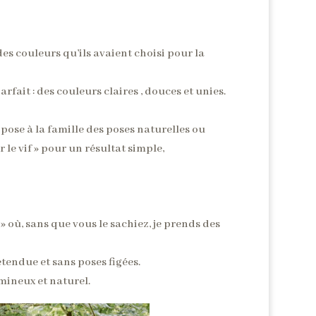
des couleurs qu’ils avaient choisi pour la
arfait : des couleurs claires , douces et unies.
opose à la famille des poses naturelles ou
 le vif » pour un résultat simple,
 où, sans que vous le sachiez, je prends des
étendue et sans poses figées.
umineux et naturel.