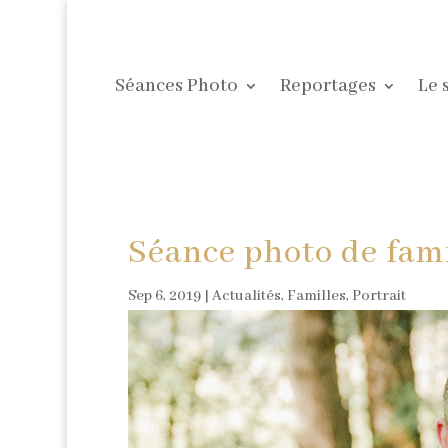
Séances Photo
Reportages
Le 
Séance photo de fami
Sep 6, 2019
|
Actualités
,
Familles
,
Portrait