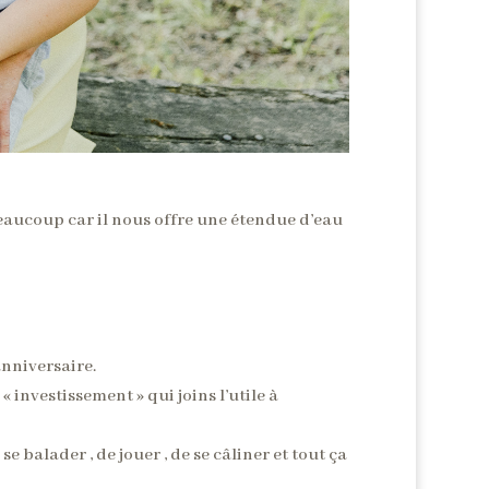
beaucoup car il nous offre une étendue d’eau
anniversaire.
 investissement » qui joins l’utile à
e balader , de jouer , de se câliner et tout ça