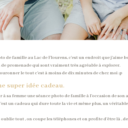
o de famille au Lac de Flourens, c’est un endroit que j’aime 
s de promenade qui sont vraiment très agréable à explorer.
couronner le tout c’est à moins de dix minutes de chez moi ;p
ne super idée cadeau.
rir à sa femme une séance photo de famille à l’occasion de son 
est un cadeau qui dure toute la vie et même plus, un véritable «
blie tout , on coupe les téléphones et on profite d’être là , de s