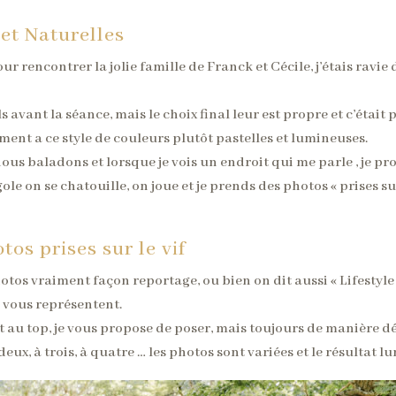
et Naturelles
r rencontrer la jolie famille de Franck et Cécile, j’étais ravie 
 avant la séance, mais le choix final leur est propre et c’était p
ent a ce style de couleurs plutôt pastelles et lumineuses.
 nous baladons et lorsque je vois un endroit qui me parle , je pr
e on se chatouille, on joue et je prends des photos « prises sur
tos prises sur le vif
os vraiment façon reportage, ou bien on dit aussi « Lifestyle »
 vous représentent.
nt au top, je vous propose de poser, mais toujours de manière d
deux, à trois, à quatre … les photos sont variées et le résultat l