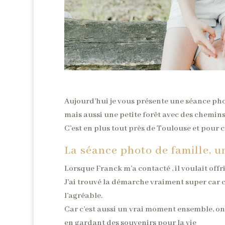
Aujourd’hui je vous présente une séance phot
mais aussi une petite forêt avec des chemin
C’est en plus tout près de Toulouse et pour 
La séance photo de famille, u
Lorsque Franck m’a contacté , il voulait off
J’ai trouvé la démarche vraiment super car c’
l’agréable.
Car c’est aussi un vrai moment ensemble, on ou
en gardant des souvenirs pour la vie