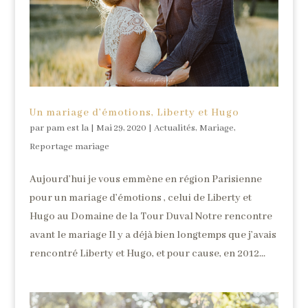
Un mariage d’émotions, Liberty et Hugo
par
pam est la
|
Mai 29, 2020
|
Actualités
,
Mariage
,
Reportage mariage
Aujourd’hui je vous emmène en région Parisienne
pour un mariage d’émotions , celui de Liberty et
Hugo au Domaine de la Tour Duval Notre rencontre
avant le mariage Il y a déjà bien longtemps que j’avais
rencontré Liberty et Hugo, et pour cause, en 2012...