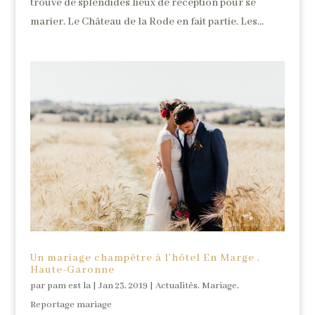
trouve de splendides lieux de réception pour se
marier. Le Château de la Rode en fait partie. Les...
Un mariage champêtre à l’hôtel En Marge ,
Haute-Garonne
par
pam est la
|
Jan 23, 2019
|
Actualités
,
Mariage
,
Reportage mariage