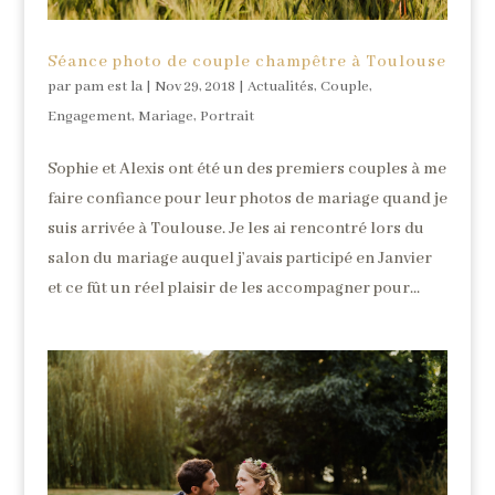
Séance photo de couple champêtre à Toulouse
par
pam est la
|
Nov 29, 2018
|
Actualités
,
Couple
,
Engagement
,
Mariage
,
Portrait
Sophie et Alexis ont été un des premiers couples à me
faire confiance pour leur photos de mariage quand je
suis arrivée à Toulouse. Je les ai rencontré lors du
salon du mariage auquel j’avais participé en Janvier
et ce fût un réel plaisir de les accompagner pour...