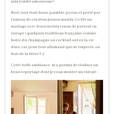
suis tombé amoureuse !
Bref, tout était beau, paisible, joyeux et porté par
l’amour de ces deux jeunes mariés. Ce fût un
mariage avec leurs invités venus de partout en
europe ! quelques traditions française comme
boire du champagne au cocktail ont eu la vie
dure, car pour tout allemand que se respecte, on
boit de la bière !! ;)
Cette belle ambiance m’a permis de réaliser un
beau reportage dont je vous montre un extrait :