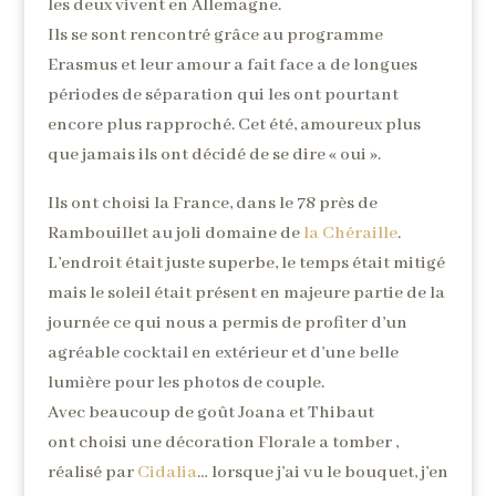
les deux vivent en Allemagne.
Ils se sont rencontré grâce au programme
Erasmus et leur amour a fait face a de longues
périodes de séparation qui les ont pourtant
encore plus rapproché. Cet été, amoureux plus
que jamais ils ont décidé de se dire « oui ».
Ils ont choisi la France, dans le 78 près de
Rambouillet au joli domaine de
la Chéraille
.
L’endroit était juste superbe, le temps était mitigé
mais le soleil était présent en majeure partie de la
journée ce qui nous a permis de profiter d’un
agréable cocktail en extérieur et d’une belle
lumière pour les photos de couple.
Avec beaucoup de goût Joana et Thibaut
ont choisi une décoration Florale a tomber ,
réalisé par
Cidalia
… lorsque j’ai vu le bouquet, j’en